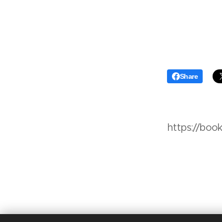
Share
https://boo