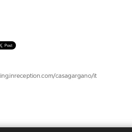
king.inreception.com/casagargano/it